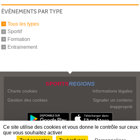
ÉVÉNEMENTS PAR TYPE
Tous les types
Sportif
Formation
Entrainement
SPORTS
REGIONS
Charte cookies
Informations légales
Gestion des cookies
Signaler un contenu
inapproprié
Ce site utilise des cookies et vous donne le contrôle sur ceux
que vous souhaitez activer