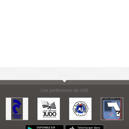
Les partenaires du club