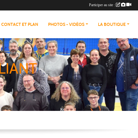
Participer au site :
CONTACT ET PLAN
PHOTOS - VIDÉOS
LA BOUTIQUE
LIANT