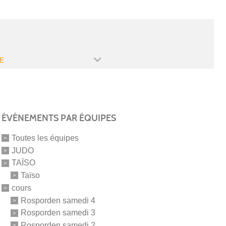
E
ÉVÉNEMENTS PAR ÉQUIPES
Toutes les équipes
JUDO
TAÏSO
Taïso
cours
Rosporden samedi 4
Rosporden samedi 3
Rosporden samedi 2