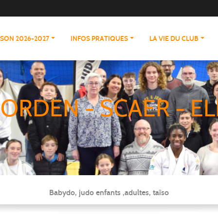
ISON 2026-2027
INFOS PRATIQUES
LA VIE DU CLUB
ORDEN - SCAER - EL
Babydo, judo enfants ,adultes, taïso