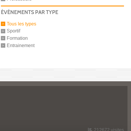
ÉVÉNEMENTS PAR TYPE
Tous les types
Sportif
Formation
Entrainement
212672
visites