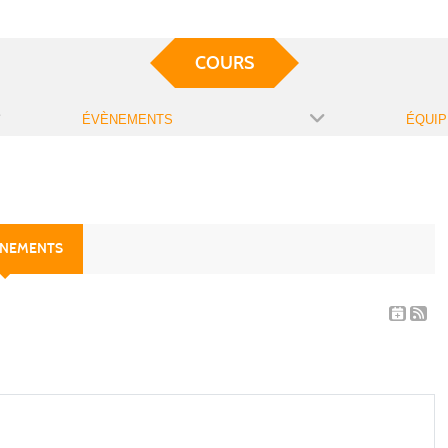
COURS
ÉVÈNEMENTS
ÉQUIP
ÈNEMENTS