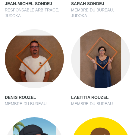
JEAN-MICHEL SONDEJ
SARAH SONDEJ
RESPONSABLE ARBITRAGE,
MEMBRE DU BUREAU,
JUDOKA
JUDOKA
DENIS ROUZEL
LAETITIA ROUZEL
MEMBRE DU BUREAU
MEMBRE DU BUREAU