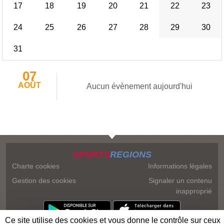
17
18
19
20
21
22
23
24
25
26
27
28
29
30
31
07
AOÛT
Aucun évènement aujourd'hui
SPORTS
REGIONS
Charte cookies
Informations légales
Gestion des cookies
Signaler un contenu
inapproprié
Ce site utilise des cookies et vous donne le contrôle sur ceux