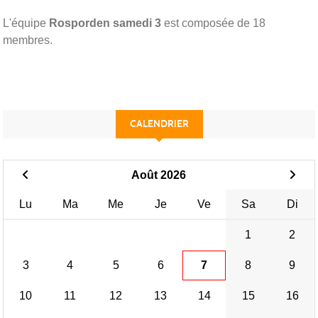
L'équipe
Rosporden samedi 3
est composée de 18
membres.
CALENDRIER
Août 2026
Lu
Ma
Me
Je
Ve
Sa
Di
1
2
3
4
5
6
7
8
9
10
11
12
13
14
15
16