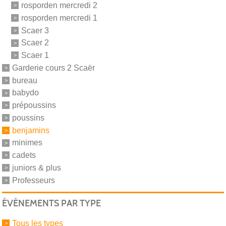
rosporden mercredi 2
rosporden mercredi 1
Scaer 3
Scaer 2
Scaer 1
Garderie cours 2 Scaër
bureau
babydo
prépoussins
poussins
benjamins
minimes
cadets
juniors & plus
Professeurs
ÉVÉNEMENTS PAR TYPE
Tous les types