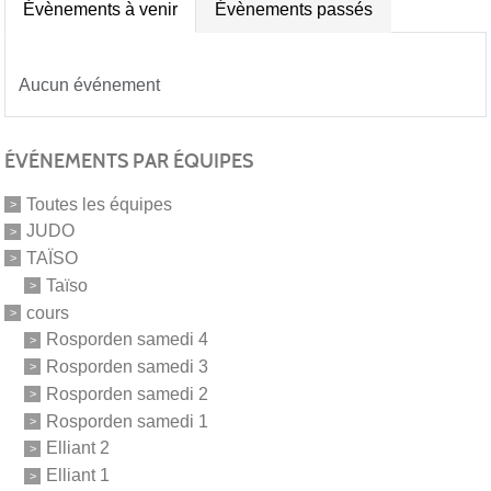
Évènements à venir
Évènements passés
Aucun événement
ÉVÉNEMENTS PAR ÉQUIPES
Toutes les équipes
JUDO
TAÏSO
Taïso
cours
Rosporden samedi 4
Rosporden samedi 3
Rosporden samedi 2
Rosporden samedi 1
Elliant 2
Elliant 1