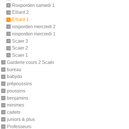
Rosporden samedi 1
Elliant 2
Elliant 1
rosporden mercredi 2
rosporden mercredi 1
Scaer 3
Scaer 2
Scaer 1
Garderie cours 2 Scaër
bureau
babydo
prépoussins
poussins
benjamins
minimes
cadets
juniors & plus
Professeurs