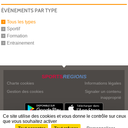
ÉVÉNEMENTS PAR TYPE
Tous les types
Sportif
Formation
Entrainement
SPORTS
REGIONS
Charte cookies
Informations légales
Gestion des cookies
Signaler un contenu
inapproprié
Ce site utilise des cookies et vous donne le contrôle sur ceux
que vous souhaitez activer