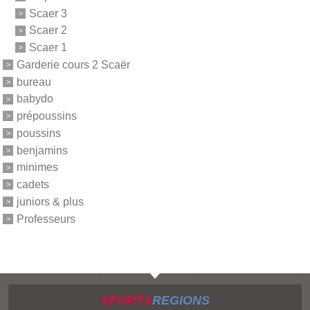
Scaer 3
Scaer 2
Scaer 1
Garderie cours 2 Scaër
bureau
babydo
prépoussins
poussins
benjamins
minimes
cadets
juniors & plus
Professeurs
SPORTS
REGIONS