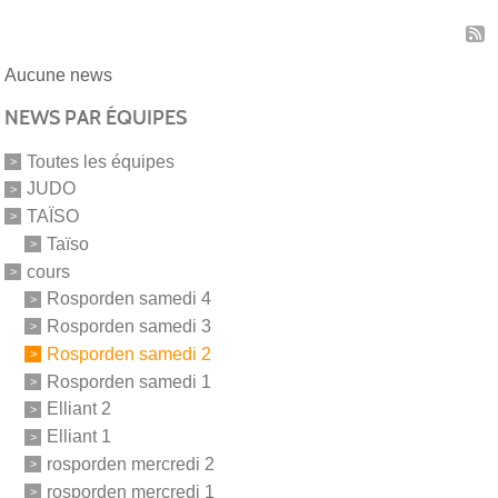
Aucune news
NEWS PAR ÉQUIPES
Toutes les équipes
JUDO
TAÏSO
Taïso
cours
Rosporden samedi 4
Rosporden samedi 3
Rosporden samedi 2
Rosporden samedi 1
Elliant 2
Elliant 1
rosporden mercredi 2
rosporden mercredi 1