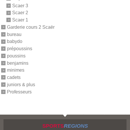
Scaer 3
Scaer 2
Scaer 1
Garderie cours 2 Scaër
bureau
babydo
prépoussins
poussins
benjamins
minimes
cadets
juniors & plus
Professeurs
SPORTS
REGIONS