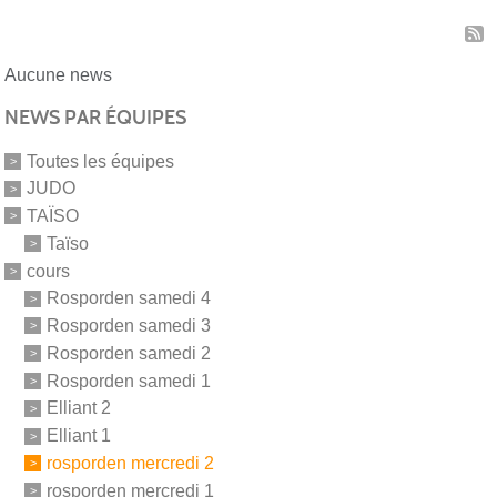
Aucune news
NEWS PAR ÉQUIPES
Toutes les équipes
JUDO
TAÏSO
Taïso
cours
Rosporden samedi 4
Rosporden samedi 3
Rosporden samedi 2
Rosporden samedi 1
Elliant 2
Elliant 1
rosporden mercredi 2
rosporden mercredi 1