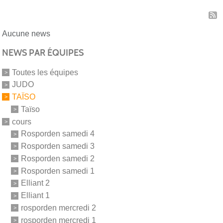
Aucune news
NEWS PAR ÉQUIPES
Toutes les équipes
JUDO
TAÏSO
Taïso
cours
Rosporden samedi 4
Rosporden samedi 3
Rosporden samedi 2
Rosporden samedi 1
Elliant 2
Elliant 1
rosporden mercredi 2
rosporden mercredi 1