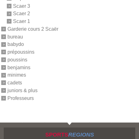
Scaer 3
Scaer 2
Scaer 1
Garderie cours 2 Scaër
bureau
babydo
prépoussins
poussins
benjamins
minimes
cadets
juniors & plus
Professeurs
SPORTS
REGIONS