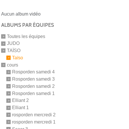
Aucun album vidéo
ALBUMS PAR ÉQUIPES
Toutes les équipes
JUDO
TAÏSO
Taïso
cours
Rosporden samedi 4
Rosporden samedi 3
Rosporden samedi 2
Rosporden samedi 1
Elliant 2
Elliant 1
rosporden mercredi 2
rosporden mercredi 1
Scaer 3