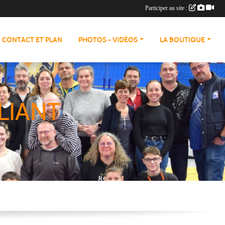
Participer au site :
CONTACT ET PLAN
PHOTOS - VIDÉOS
LA BOUTIQUE
LIANT