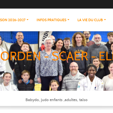
ISON 2026-2027
INFOS PRATIQUES
LA VIE DU CLUB
ORDEN - SCAER - EL
Babydo, judo enfants ,adultes, taïso