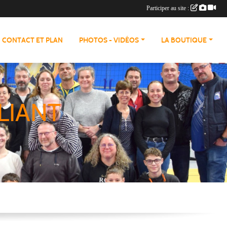
Participer au site :
CONTACT ET PLAN
PHOTOS - VIDÉOS
LA BOUTIQUE
LIANT