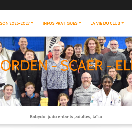
ISON 2026-2027
INFOS PRATIQUES
LA VIE DU CLUB
ORDEN - SCAER - EL
Babydo, judo enfants ,adultes, taïso