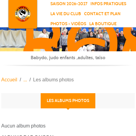
RO
Panneau de gestion des cookies
SAISON 2026-2027
INFOS PRATIQUES
-
LA VIE DU CLUB
CONTACT ET PLAN
SC
PHOTOS - VIDÉOS
LA BOUTIQUE
-
ELL
Babydo, judo enfants ,adultes, taïso
Accueil
Les albums photos
LES ALBUMS PHOTOS
Aucun album photos