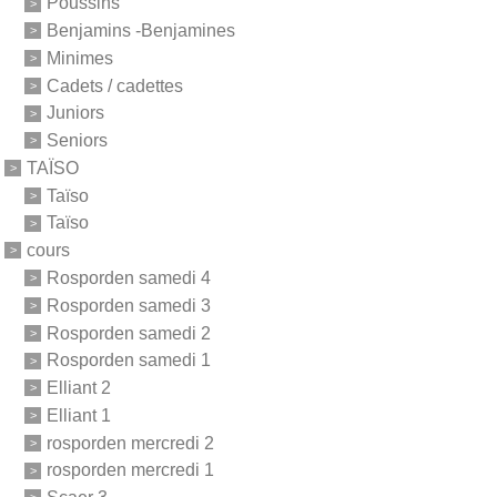
Poussins
Benjamins -Benjamines
Minimes
Cadets / cadettes
Juniors
Seniors
TAÏSO
Taïso
Taïso
cours
Rosporden samedi 4
Rosporden samedi 3
Rosporden samedi 2
Rosporden samedi 1
Elliant 2
Elliant 1
rosporden mercredi 2
rosporden mercredi 1