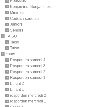
Poussins
Benjamins -Benjamines
Minimes
Cadets / cadettes
Juniors
Seniors
TAÏSO
Taïso
Taïso
cours
Rosporden samedi 4
Rosporden samedi 3
Rosporden samedi 2
Rosporden samedi 1
Elliant 2
Elliant 1
rosporden mercredi 2
rosporden mercredi 1