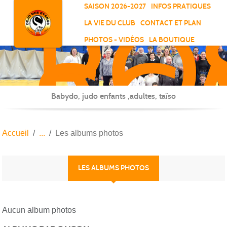
RO
Panneau de gestion des cookies
SAISON 2026-2027
INFOS PRATIQUES
-
LA VIE DU CLUB
CONTACT ET PLAN
SC
PHOTOS - VIDÉOS
LA BOUTIQUE
-
ELL
Babydo, judo enfants ,adultes, taïso
Accueil
Les albums photos
LES ALBUMS PHOTOS
Aucun album photos