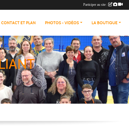
Participer au site :
CONTACT ET PLAN
PHOTOS - VIDÉOS
LA BOUTIQUE
LIANT