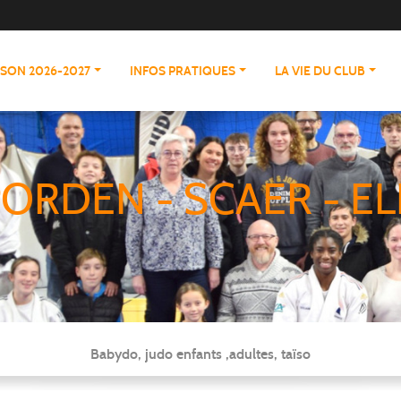
ISON 2026-2027
INFOS PRATIQUES
LA VIE DU CLUB
ORDEN - SCAER - EL
Babydo, judo enfants ,adultes, taïso