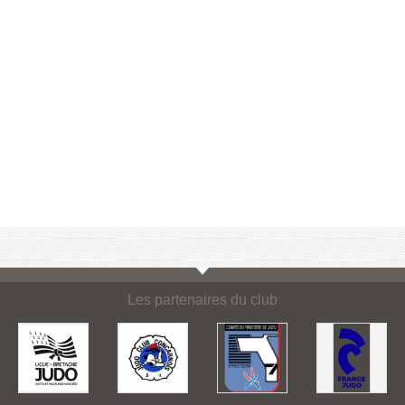
Les partenaires du club