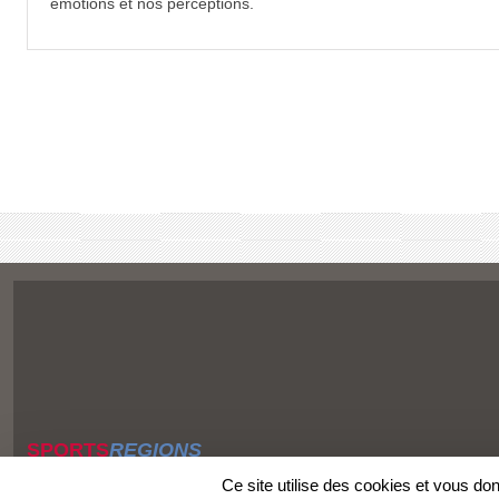
émotions et nos perceptions.
SPORTS
REGIONS
Charte cookies
Ce site utilise des cookies et vous do