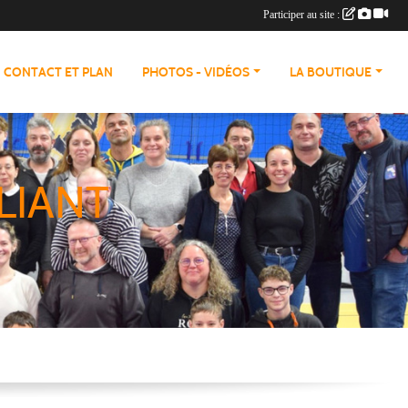
Participer au site :
CONTACT ET PLAN
PHOTOS - VIDÉOS
LA BOUTIQUE
LIANT