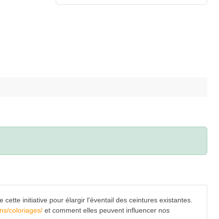
ette initiative pour élargir l'éventail des ceintures existantes.
ns/coloriages/
et comment elles peuvent influencer nos