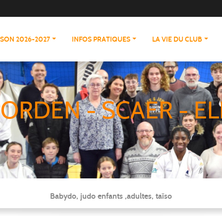
ISON 2026-2027
INFOS PRATIQUES
LA VIE DU CLUB
ORDEN - SCAER - EL
Babydo, judo enfants ,adultes, taïso