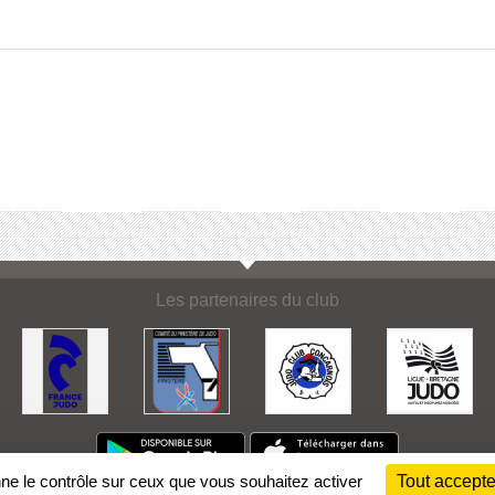
Les partenaires du club
nne le contrôle sur ceux que vous souhaitez activer
Tout accepte