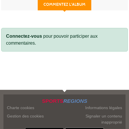
COMMENTEZ L'ALBUM
Connectez-vous
pour pouvoir participer aux
commentaires.
SPORTS
REGIONS
Charte cookies
Informations légales
Gestion des cookies
Signaler un contenu
inapproprié