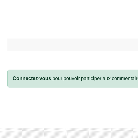
Connectez-vous
pour pouvoir participer aux commentair