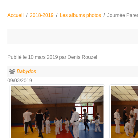
Accueil
2018-2019
Les albums photos
Journée Paren
Publié le
10 mars 2019
par Denis Rouzel
Babydos
09/03/2019