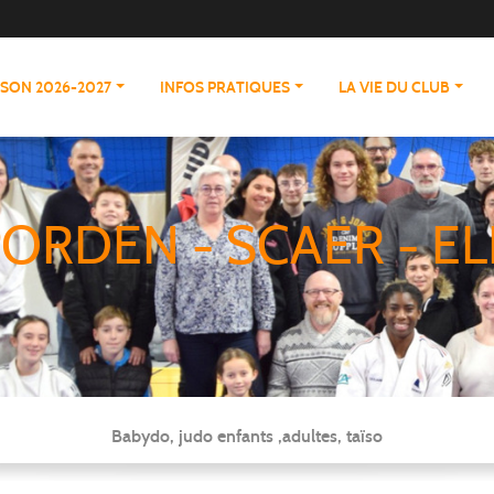
ISON 2026-2027
INFOS PRATIQUES
LA VIE DU CLUB
ORDEN - SCAER - EL
Babydo, judo enfants ,adultes, taïso