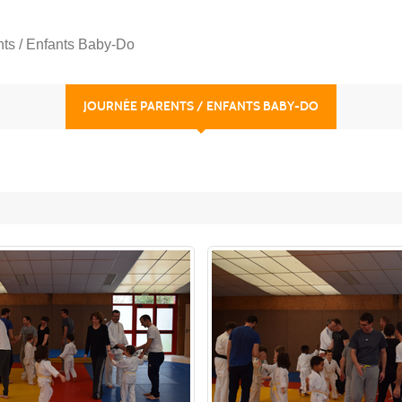
ts / Enfants Baby-Do
JOURNÉE PARENTS / ENFANTS BABY-DO