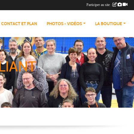
Participer au site :
CONTACT ET PLAN
PHOTOS - VIDÉOS
LA BOUTIQUE
LIANT