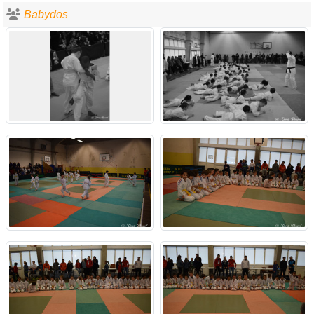
Babydos