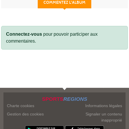
COMMENTEZ L'ALBUM
Connectez-vous
pour pouvoir participer aux
commentaires.
SPORTS
REGIONS
Charte cookies
Informations légales
Gestion des cookies
Signaler un contenu
inapproprié