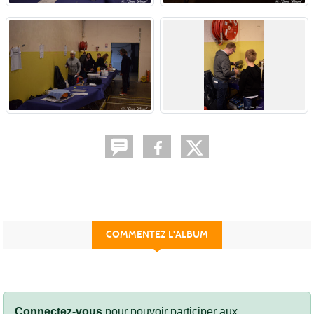
COMMENTEZ L'ALBUM
Connectez-vous
pour pouvoir participer aux