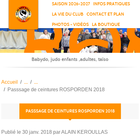
RO
Panneau de gestion des cookies
SAISON 2026-2027
INFOS PRATIQUES
-
LA VIE DU CLUB
CONTACT ET PLAN
SC
PHOTOS - VIDÉOS
LA BOUTIQUE
-
ELL
Babydo, judo enfants ,adultes, taïso
Accueil
Passsage de ceintures ROSPORDEN 2018
PASSSAGE DE CEINTURES ROSPORDEN 2018
Publié le
30 janv. 2018
par ALAIN KEROULLAS