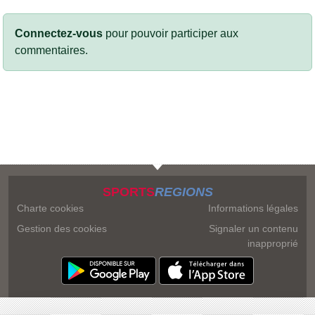
Connectez-vous
pour pouvoir participer aux
commentaires.
SPORTS
REGIONS
Charte cookies
Informations légales
Gestion des cookies
Signaler un contenu
inapproprié