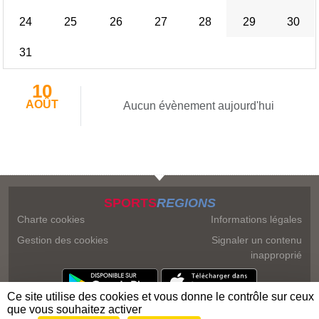
24
25
26
27
28
29
30
31
10
AOÛT
Aucun évènement aujourd'hui
SPORTS
REGIONS
Charte cookies
Informations légales
Gestion des cookies
Signaler un contenu
inapproprié
Ce site utilise des cookies et vous donne le contrôle sur ceux
que vous souhaitez activer