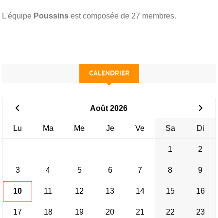
L'équipe
Poussins
est composée de 27 membres.
CALENDRIER
Août 2026
Lu
Ma
Me
Je
Ve
Sa
Di
1
2
3
4
5
6
7
8
9
10
11
12
13
14
15
16
17
18
19
20
21
22
23