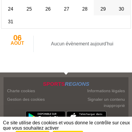
24
25
26
27
28
29
30
31
06
AOÛT
Aucun évènement aujourd'hui
SPORTS
REGIONS
Charte cookies
Informations légales
Gestion des cookies
Signaler un contenu
inapproprié
Ce site utilise des cookies et vous donne le contrôle sur ceux
que vous souhaitez activer