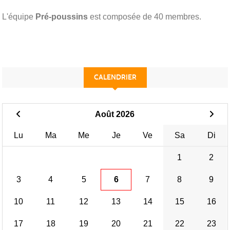
L'équipe
Pré-poussins
est composée de 40 membres.
CALENDRIER
Août 2026
Lu
Ma
Me
Je
Ve
Sa
Di
1
2
3
4
5
6
7
8
9
10
11
12
13
14
15
16
17
18
19
20
21
22
23