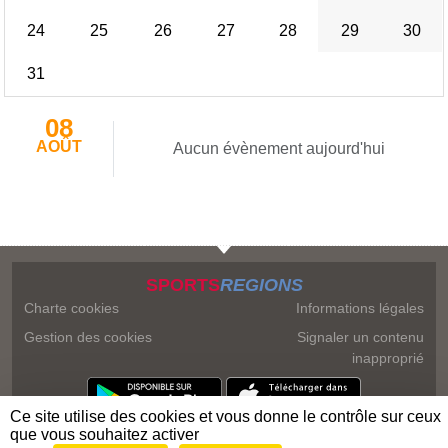
24
25
26
27
28
29
30
31
08
AOÛT
Aucun évènement aujourd'hui
SPORTS
REGIONS
Charte cookies
Informations légales
Gestion des cookies
Signaler un contenu
inapproprié
Ce site utilise des cookies et vous donne le contrôle sur ceux
que vous souhaitez activer