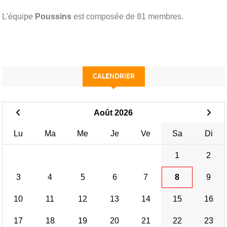
L'équipe
Poussins
est composée de 81 membres.
CALENDRIER
Août 2026
Lu
Ma
Me
Je
Ve
Sa
Di
1
2
3
4
5
6
7
8
9
10
11
12
13
14
15
16
17
18
19
20
21
22
23