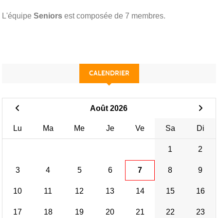
L'équipe
Seniors
est composée de 7 membres.
CALENDRIER
Août 2026
Lu
Ma
Me
Je
Ve
Sa
Di
1
2
3
4
5
6
7
8
9
10
11
12
13
14
15
16
17
18
19
20
21
22
23