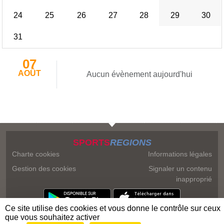
24
25
26
27
28
29
30
31
07
AOÛT
Aucun évènement aujourd'hui
SPORTS
REGIONS
Charte cookies
Informations légales
Gestion des cookies
Signaler un contenu
inapproprié
Ce site utilise des cookies et vous donne le contrôle sur ceux
que vous souhaitez activer