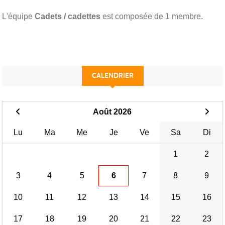
L'équipe
Cadets / cadettes
est composée de 1 membre.
CALENDRIER
Août 2026
Lu
Ma
Me
Je
Ve
Sa
Di
1
2
3
4
5
6
7
8
9
10
11
12
13
14
15
16
17
18
19
20
21
22
23