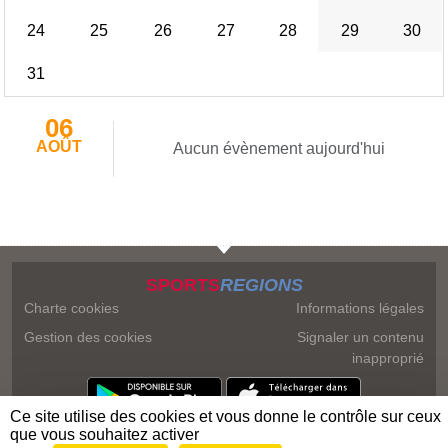
24
25
26
27
28
29
30
31
06
AOÛT
Aucun évènement aujourd'hui
SPORTS
REGIONS
Charte cookies
Informations légales
Gestion des cookies
Signaler un contenu
inapproprié
Ce site utilise des cookies et vous donne le contrôle sur ceux
que vous souhaitez activer