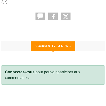
💪💪
COMMENTEZ LA NEWS
Connectez-vous
pour pouvoir participer aux
commentaires.