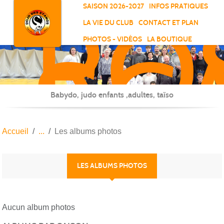
RO
Panneau de gestion des cookies
SAISON 2026-2027
INFOS PRATIQUES
-
LA VIE DU CLUB
CONTACT ET PLAN
SC
PHOTOS - VIDÉOS
LA BOUTIQUE
-
ELL
Babydo, judo enfants ,adultes, taïso
Accueil
Les albums photos
LES ALBUMS PHOTOS
Aucun album photos