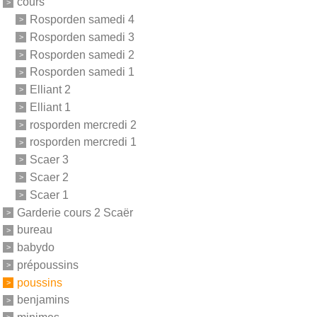
cours
Rosporden samedi 4
Rosporden samedi 3
Rosporden samedi 2
Rosporden samedi 1
Elliant 2
Elliant 1
rosporden mercredi 2
rosporden mercredi 1
Scaer 3
Scaer 2
Scaer 1
Garderie cours 2 Scaër
bureau
babydo
prépoussins
poussins
benjamins