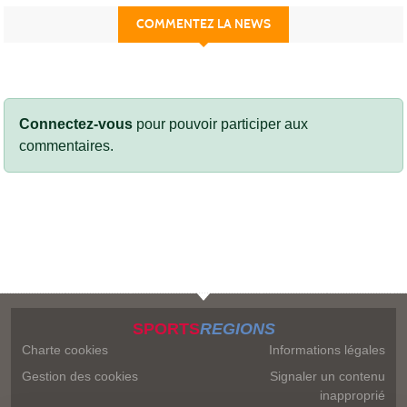
COMMENTEZ LA NEWS
Connectez-vous
pour pouvoir participer aux
commentaires.
SPORTS
REGIONS
Charte cookies
Informations légales
Gestion des cookies
Signaler un contenu
inapproprié