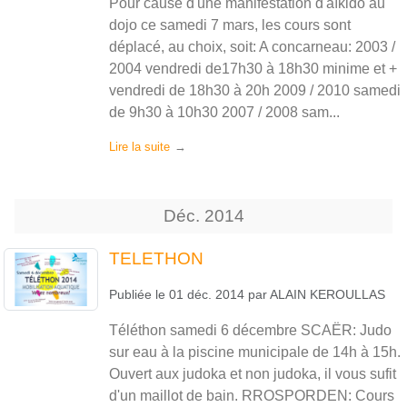
Pour cause d'une manifestation d'aïkido au
dojo ce samedi 7 mars, les cours sont
déplacé, au choix, soit: A concarneau: 2003 /
2004 vendredi de17h30 à 18h30 minime et +
vendredi de 18h30 à 20h 2009 / 2010 samedi
de 9h30 à 10h30 2007 / 2008 sam...
Lire la suite
Déc.
2014
TELETHON
Publiée le
01 déc. 2014
par
ALAIN KEROULLAS
Téléthon samedi 6 décembre SCAËR: Judo
sur eau à la piscine municipale de 14h à 15h.
Ouvert aux judoka et non judoka, il vous sufit
d'un maillot de bain. RROSPORDEN: Cours