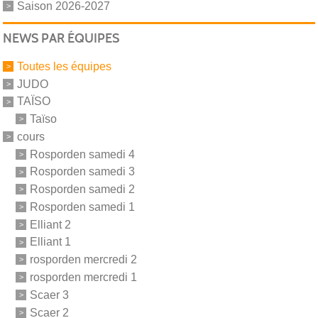
Saison 2026-2027
NEWS PAR ÉQUIPES
Toutes les équipes
JUDO
TAÏSO
Taïso
cours
Rosporden samedi 4
Rosporden samedi 3
Rosporden samedi 2
Rosporden samedi 1
Elliant 2
Elliant 1
rosporden mercredi 2
rosporden mercredi 1
Scaer 3
Scaer 2