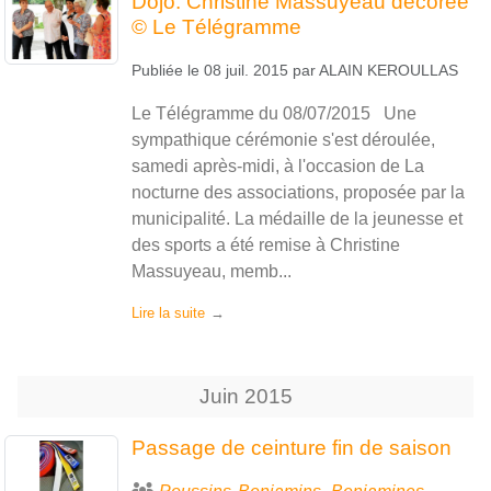
Dojo. Christine Massuyeau décorée
© Le Télégramme
Publiée le
08 juil. 2015
par
ALAIN KEROULLAS
Le Télégramme du 08/07/2015 Une
sympathique cérémonie s'est déroulée,
samedi après-midi, à l'occasion de La
nocturne des associations, proposée par la
municipalité. La médaille de la jeunesse et
des sports a été remise à Christine
Massuyeau, memb...
Lire la suite
Juin
2015
Passage de ceinture fin de saison