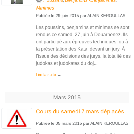
Poussins
Benjamins -Benjamines
Minimes
Publiée le
29 juin 2015
par
ALAIN KEROULLAS
Les poussins, benjamins et minimes se sont
rendus ce samedi 27 juin à Douarnenez. Ils
ont participé aux épreuves techniques, ou à
la présentation des Kata, devant un jury. À
l'issue des décisions des jurys, la totalité des
judokas et judokates du doj...
Lire la suite
Mars
2015
Cours du samedi 7 mars déplacés
Publiée le
05 mars 2015
par
ALAIN KEROULLAS