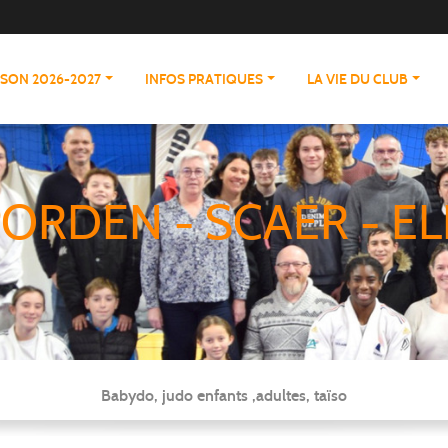
ISON 2026-2027
INFOS PRATIQUES
LA VIE DU CLUB
ORDEN - SCAER - EL
Babydo, judo enfants ,adultes, taïso