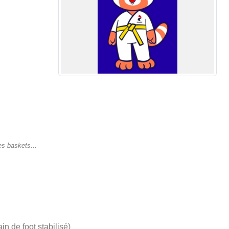
es baskets...
in de foot stabilisé)