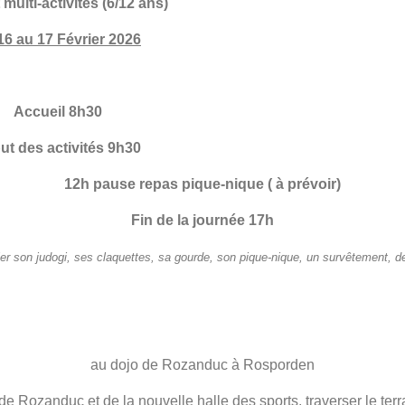
multi-activités (6/12 ans)
16 au 17 Février 2026
Accueil 8h30
ut des activités 9h30
12h pause repas pique-nique ( à prévoir)
Fin de la journée 17h
er son judogi, ses claquettes, sa gourde, son pique-nique, un survêtement, d
au dojo de Rozanduc à Rosporden
 de Rozanduc et de la nouvelle halle des sports, traverser le terra