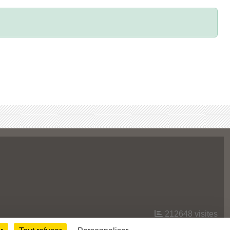
212648
visites