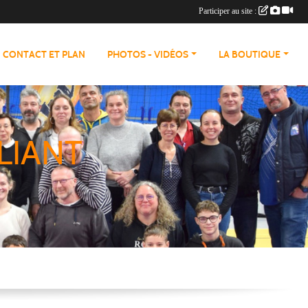
Participer au site :
CONTACT ET PLAN
PHOTOS - VIDÉOS
LA BOUTIQUE
LIANT