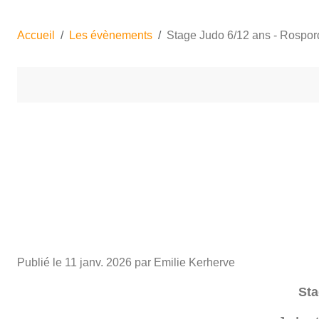
Accueil
Les évènements
Stage Judo 6/12 ans - Rospo
Publié le
11 janv. 2026
par Emilie Kerherve
Sta