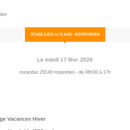
rden
STAGE JUDO 6/12 ANS - ROSPORDEN
Le
mardi
17
févr.
2026
rozanduc
29140
rosporden
- de 08h30 à 17h
ge Vacances Hiver