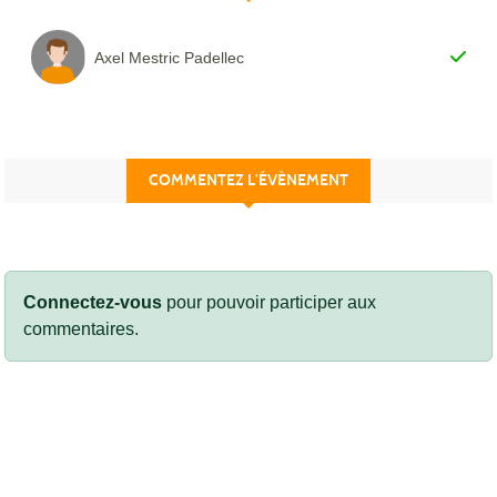
Axel Mestric Padellec
COMMENTEZ L’ÉVÈNEMENT
Connectez-vous
pour pouvoir participer aux
commentaires.