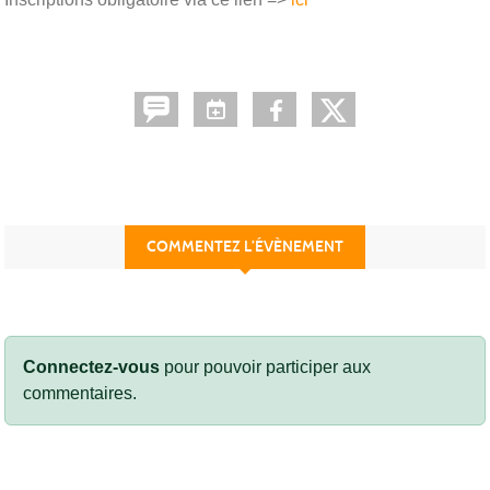
COMMENTEZ L’ÉVÈNEMENT
Connectez-vous
pour pouvoir participer aux
commentaires.