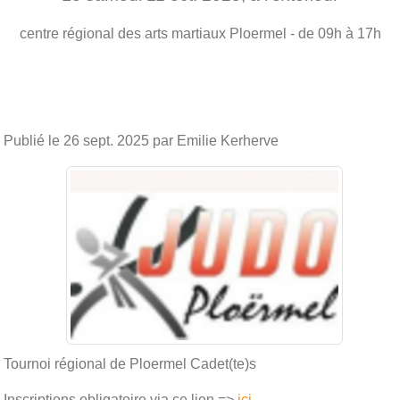
centre régional des arts martiaux
Ploermel
- de 09h à 17h
Publié le
26 sept. 2025
par Emilie Kerherve
Tournoi régional de Ploermel Cadet(te)s
Inscriptions obligatoire via ce lien =>
ici