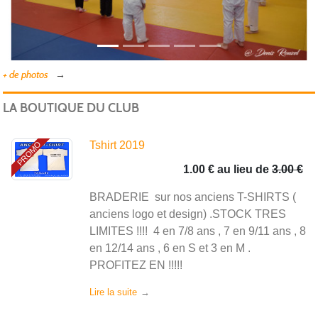
+ de photos
LA BOUTIQUE DU CLUB
Tshirt 2019
PROMO
1.00 €
au lieu de
3.00 €
BRADERIE sur nos anciens T-SHIRTS (
anciens logo et design) .STOCK TRES
LIMITES !!!! 4 en 7/8 ans , 7 en 9/11 ans , 8
en 12/14 ans , 6 en S et 3 en M .
PROFITEZ EN !!!!!
Lire la suite