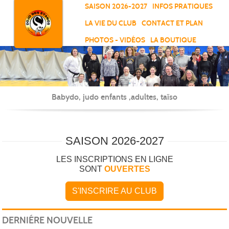
Panneau de gestion des cookies
SAISON 2026-2027
INFOS PRATIQUES
LA VIE DU CLUB
CONTACT ET PLAN
PHOTOS - VIDÉOS
LA BOUTIQUE
RO
Babydo, judo enfants ,adultes, taïso
SAISON 2026-2027
LES INSCRIPTIONS EN LIGNE
SONT
OUVERTES
S'INSCRIRE AU CLUB
DERNIÉRE NOUVELLE