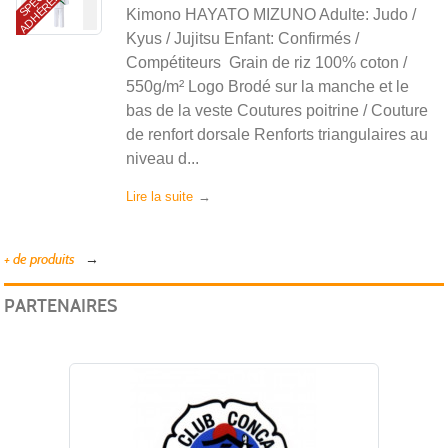
S
Kimono HAYATO MIZUNO Adulte: Judo /
Kyus / Jujitsu Enfant: Confirmés /
Compétiteurs Grain de riz 100% coton /
550g/m² Logo Brodé sur la manche et le
bas de la veste Coutures poitrine / Couture
de renfort dorsale Renforts triangulaires au
niveau d...
Lire la suite
+ de produits
PARTENAIRES