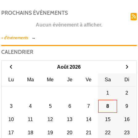
PROCHAINS ÉVÉNEMENTS
Aucun évènement à afficher.
+ d'évènements
CALENDRIER
Août 2026
Lu
Ma
Me
Je
Ve
Sa
Di
1
2
3
4
5
6
7
8
9
10
11
12
13
14
15
16
17
18
19
20
21
22
23