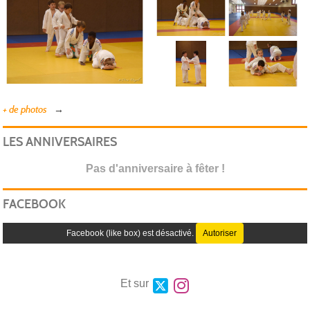
ELL
+ de photos
LES ANNIVERSAIRES
Pas d'anniversaire à fêter !
FACEBOOK
Facebook (like box) est désactivé.
Autoriser
Et sur