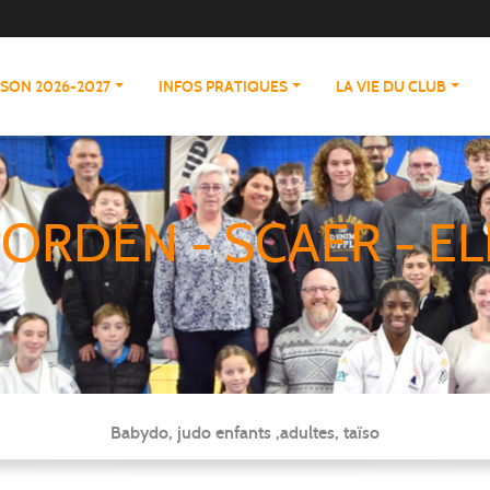
ISON 2026-2027
INFOS PRATIQUES
LA VIE DU CLUB
ORDEN - SCAER - EL
Babydo, judo enfants ,adultes, taïso