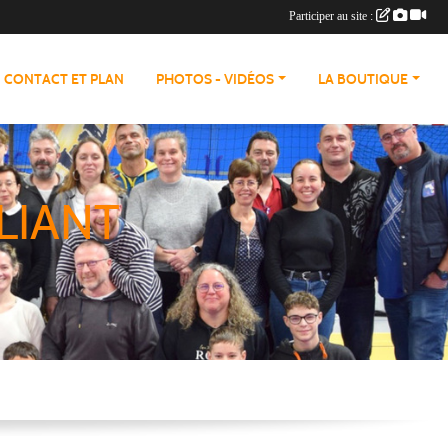
Participer au site :
CONTACT ET PLAN
PHOTOS - VIDÉOS
LA BOUTIQUE
LIANT