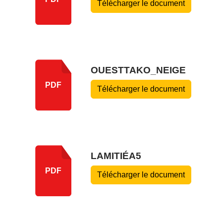
Télécharger le document
OUESTTAKO_NEIGE
PDF
Télécharger le document
LAMITIÉA5
PDF
Télécharger le document