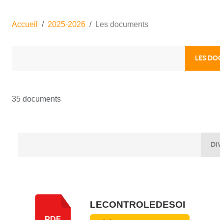
Accueil
2025-2026
Les documents
LES D
35 documents
DI
LECONTROLEDESOI
PDF