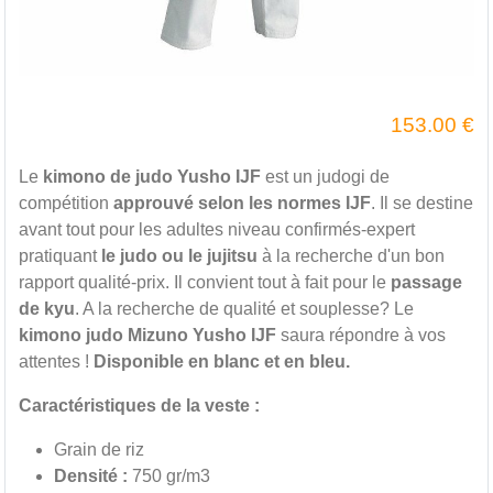
153.00
€
Le
kimono de judo Yusho IJF
est un judogi de
compétition
approuvé selon les normes IJF
. Il se destine
avant tout pour les adultes niveau confirmés-expert
pratiquant
le judo ou le jujitsu
à la recherche d'un bon
rapport qualité-prix. Il convient tout à fait pour le
passage
de kyu
. A la recherche de qualité et souplesse? Le
kimono judo Mizuno Yusho IJF
saura répondre à vos
attentes !
Disponible en blanc et en bleu.
Caractéristiques de la veste :
Grain de riz
Densité :
750 gr/m3