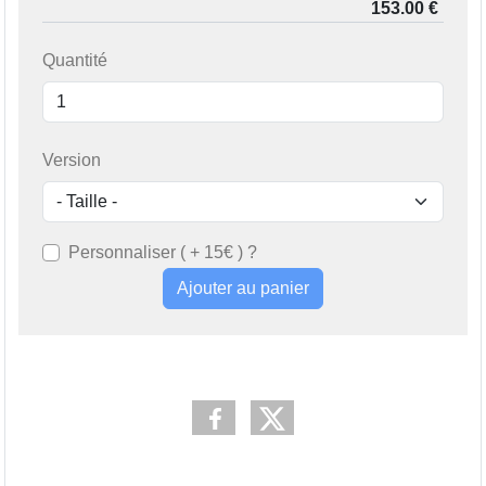
Quantité
Version
Personnaliser ( + 15€ ) ?
Ajouter au panier