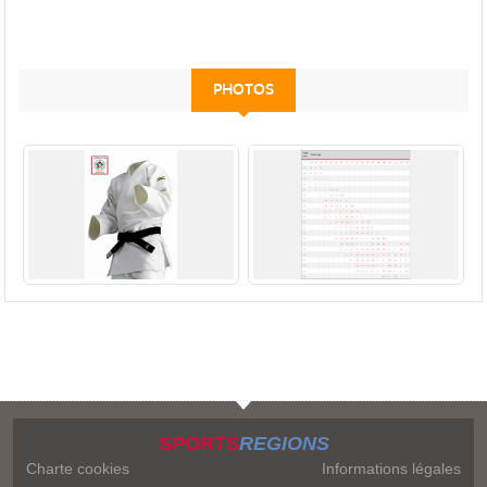
PHOTOS
SPORTS
REGIONS
Charte cookies
Informations légales