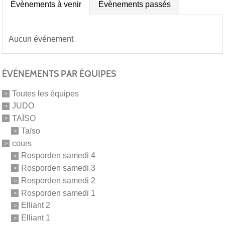
Évènements à venir
Évènements passés
Aucun événement
ÉVÉNEMENTS PAR ÉQUIPES
Toutes les équipes
JUDO
TAÏSO
Taïso
cours
Rosporden samedi 4
Rosporden samedi 3
Rosporden samedi 2
Rosporden samedi 1
Elliant 2
Elliant 1