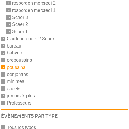
rosporden mercredi 2
rosporden mercredi 1
Scaer 3
Scaer 2
Scaer 1
Garderie cours 2 Scaër
bureau
babydo
prépoussins
poussins
benjamins
minimes
cadets
juniors & plus
Professeurs
ÉVÉNEMENTS PAR TYPE
Tous les types