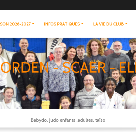
ISON 2026-2027
INFOS PRATIQUES
LA VIE DU CLUB
ORDEN - SCAER - EL
Babydo, judo enfants ,adultes, taïso