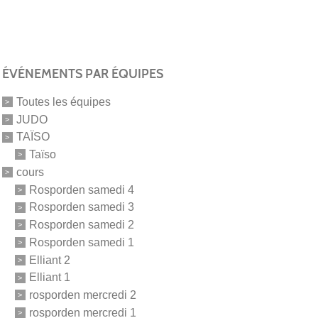
ÉVÉNEMENTS PAR ÉQUIPES
Toutes les équipes
JUDO
TAÏSO
Taïso
cours
Rosporden samedi 4
Rosporden samedi 3
Rosporden samedi 2
Rosporden samedi 1
Elliant 2
Elliant 1
rosporden mercredi 2
rosporden mercredi 1