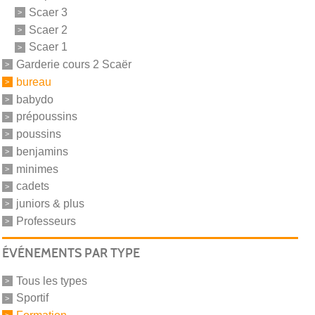
Scaer 3
Scaer 2
Scaer 1
Garderie cours 2 Scaër
bureau
babydo
prépoussins
poussins
benjamins
minimes
cadets
juniors & plus
Professeurs
ÉVÉNEMENTS PAR TYPE
Tous les types
Sportif