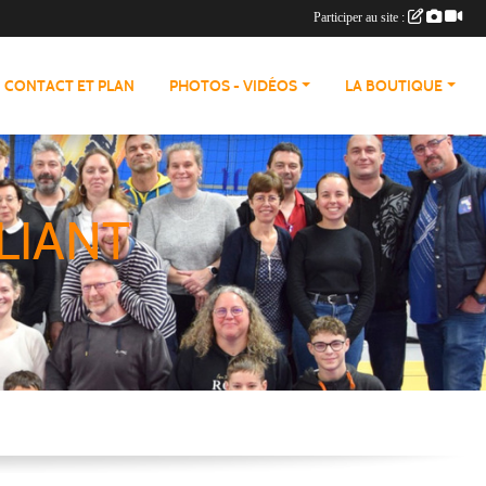
Participer au site :
CONTACT ET PLAN
PHOTOS - VIDÉOS
LA BOUTIQUE
LIANT