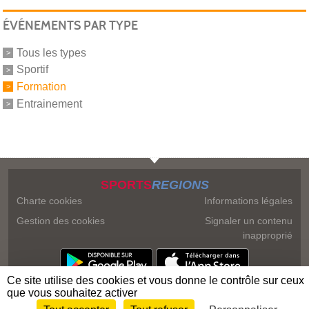
ÉVÉNEMENTS PAR TYPE
Tous les types
Sportif
Formation
Entrainement
SPORTS
REGIONS
Charte cookies
Informations légales
Gestion des cookies
Signaler un contenu
inapproprié
Ce site utilise des cookies et vous donne le contrôle sur ceux
que vous souhaitez activer