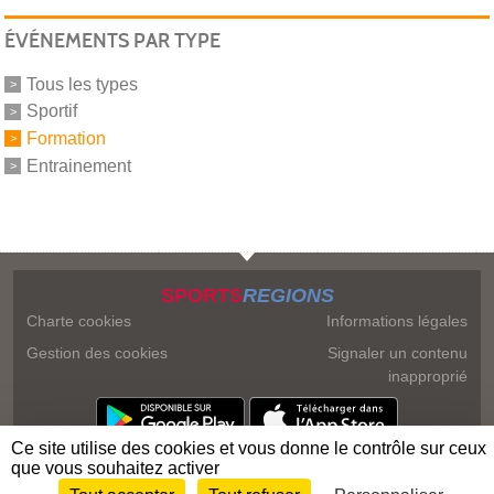
ÉVÉNEMENTS PAR TYPE
Tous les types
Sportif
Formation
Entrainement
SPORTS
REGIONS
Charte cookies
Informations légales
Gestion des cookies
Signaler un contenu
inapproprié
Ce site utilise des cookies et vous donne le contrôle sur ceux
que vous souhaitez activer