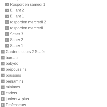
Rosporden samedi 1
Elliant 2
Elliant 1
rosporden mercredi 2
rosporden mercredi 1
Scaer 3
Scaer 2
Scaer 1
Garderie cours 2 Scaër
bureau
babydo
prépoussins
poussins
benjamins
minimes
cadets
juniors & plus
Professeurs